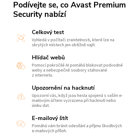
Podívejte se, co Avast Premium
Security nabízí
Celkový test
Vyhledá v počítači zranitelnosti, které lze na
skrytých místech jen obtížně najít.
Hlídač webů
Pomocí pokročilé AI pomáhá blokovat podvodné
weby a nebezpečné soubory stahované
z internetu.
Upozornění na hacknutí
Upozorní vás, když jsou hesla spojená s vaším e-
mailovým účtem vyzrazena při hacknutí nebo
úniku dat.
E-mailový štít
Pomáhá vám bránit odesílání a příjmu škodlivých
e-mailových příloh.