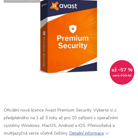
až –57 %
od 1 790 Kč
Oficiální nová licence Avast Premium Security. Vyberte si z
předplatného na 1 až 3 roky až pro 10 zařízení s operačními
systémy Windows, MacOS, Android a iOS. Přenositelná a
multijazyčná verze včetně češtiny.
Detailní informace