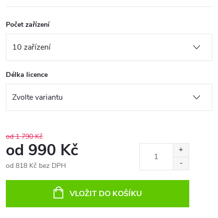
Počet zařízení
Délka licence
od 1 790 Kč
od
990 Kč
od
818 Kč
bez DPH
Měrná
cena:
VLOŽIT DO KOŠÍKU