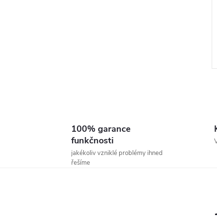
100% garance
l
funkčnosti
V
jakékoliv vzniklé problémy ihned
řešíme