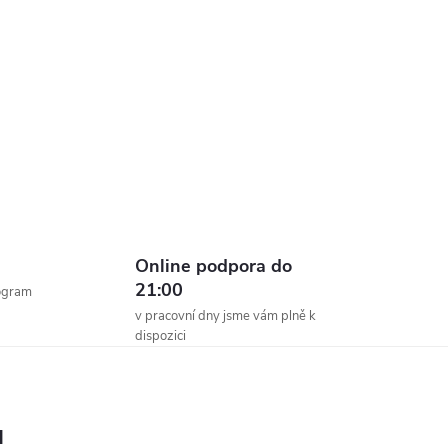
Online podpora do
21:00
ogram
v pracovní dny jsme vám plně k
dispozici
ů