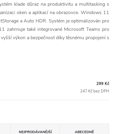
stém klade důraz na produktivitu a multitasking s
ganizaci oken a aplikací na obrazovce. Windows 11
ectStorage a Auto HDR. Systém je optimalizován pro
 11 zahrnuje také integrované Microsoft Teams pro
 vyšší výkon a bezpečnost díky těsnému propojení s
299 Kč
247 Kč bez DPH
NEJPRODÁVANĚJŠÍ
ABECEDNĚ