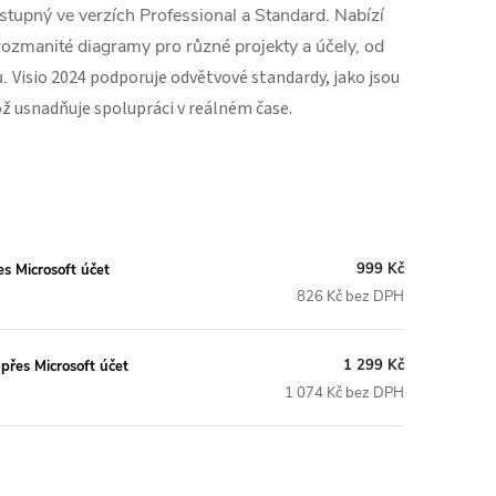
stupný ve verzích Professional a Standard. Nabízí
ozmanité diagramy pro různé projekty a účely, od
ů.
Visio 2024 podporuje odvětvové standardy, jako jsou
což usnadňuje spolupráci v reálném čase.
999 Kč
s Microsoft účet
826 Kč bez DPH
1 299 Kč
přes Microsoft účet
1 074 Kč bez DPH