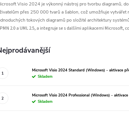
icrosoft Visio 2024 je výkonný nástroj pro tvorbu diagramů, do
živatelům přes 250 000 tvarů a šablon, což umožňuje vytvářet r
ednoduchých tokových diagramů po složité architektury systém
PMN 2.0 a UML 2.5, a integruje se s dalšími aplikacemi Microsoft, 
Nejprodávanější
Microsoft Visio 2024 Standard (Windows) - aktivace pře
Skladem
Microsoft Visio 2024 Professional (Windows) - aktivace 
Skladem