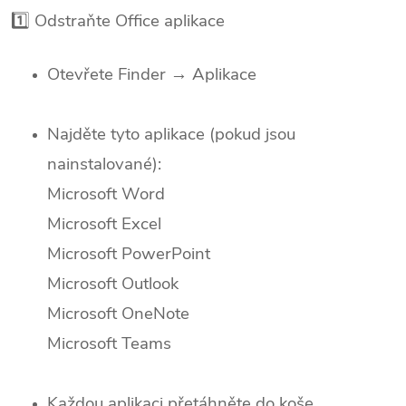
1️⃣ Odstraňte Office aplikace
Otevřete Finder → Aplikace
Najděte tyto aplikace (pokud jsou
nainstalované):
Microsoft Word
Microsoft Excel
Microsoft PowerPoint
Microsoft Outlook
Microsoft OneNote
Microsoft Teams
Každou aplikaci přetáhněte do koše