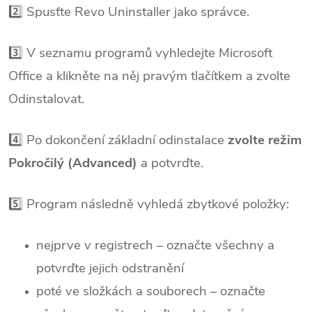
2️⃣ Spusťte Revo Uninstaller jako správce.
3️⃣ V seznamu programů vyhledejte Microsoft
Office a klikněte na něj pravým tlačítkem a zvolte
Odinstalovat.
4️⃣ Po dokončení základní odinstalace
zvolte režim
Pokročilý (Advanced)
a potvrďte.
5️⃣ Program následně vyhledá zbytkové položky:
nejprve v registrech – označte všechny a
potvrďte jejich odstranění
poté ve složkách a souborech – označte