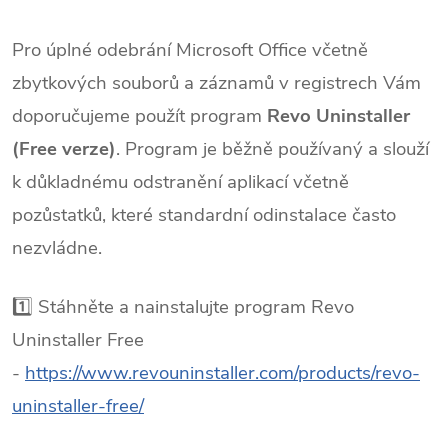
Pro úplné odebrání Microsoft Office včetně
zbytkových souborů a záznamů v registrech Vám
doporučujeme použít program
Revo Uninstaller
(Free verze)
. Program je běžně používaný a slouží
k důkladnému odstranění aplikací včetně
pozůstatků, které standardní odinstalace často
nezvládne.
1️⃣ Stáhněte a nainstalujte program Revo
Uninstaller Free
-
https://www.revouninstaller.com/products/revo-
uninstaller-free/