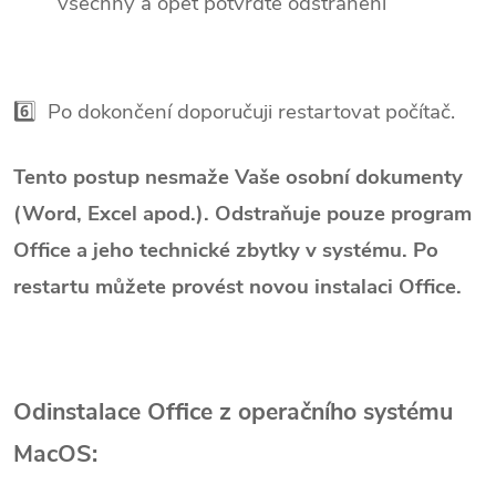
všechny a opět potvrďte odstranění
6️⃣ Po dokončení doporučuji restartovat počítač.
Tento postup nesmaže Vaše osobní dokumenty
(Word, Excel apod.). Odstraňuje pouze program
Office a jeho technické zbytky v systému. Po
restartu můžete provést novou instalaci Office.
Odinstalace Office z operačního systému
MacOS: