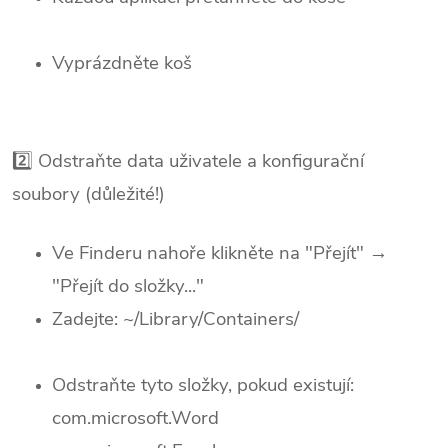
Vyprázdněte koš
2️⃣ Odstraňte data uživatele a konfigurační
soubory (důležité!)
Ve Finderu nahoře klikněte na "Přejít" →
"Přejít do složky..."
Zadejte: ~/Library/Containers/
Odstraňte tyto složky, pokud existují:
com.microsoft.Word