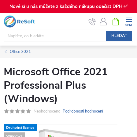
Nově si u nás můžete z každého nákupu odečíst DPH ✅
Přejít
NÁKUPNÍ
KOŠÍK
na
obsah
HLEDAT
Office 2021
Microsoft Office 2021
Professional Plus
(Windows)
Neohodnoceno
Podrobnosti hodnocení
Druhotná licence
Windows