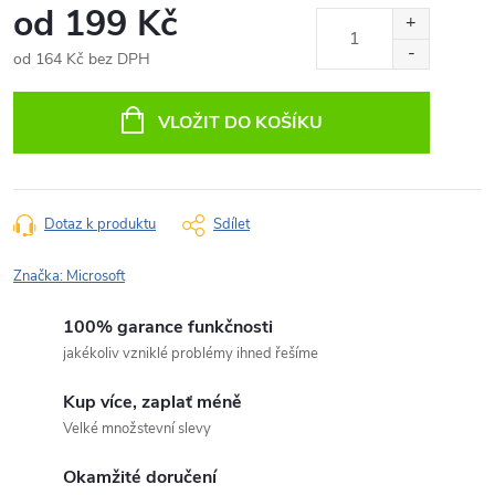
od
199 Kč
od
164 Kč
bez DPH
Měrná
cena:
VLOŽIT DO KOŠÍKU
Dotaz k produktu
Sdílet
Značka:
Microsoft
100% garance funkčnosti
jakékoliv vzniklé problémy ihned řešíme
Kup více, zaplať méně
Velké množstevní slevy
Okamžité doručení