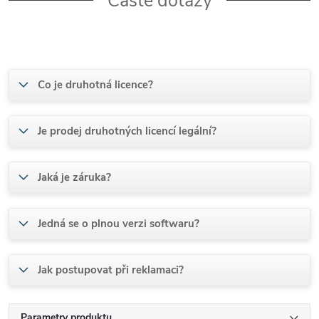
Časté dotazy
Co je druhotná licence?
Je prodej druhotných licencí legální?
Jaká je záruka?
Jedná se o plnou verzi softwaru?
Jak postupovat při reklamaci?
Parametry produktu