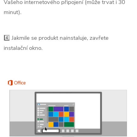
Vašeho internetového připojení (může trvat i 30
minut).
4️⃣ Jakmile se produkt nainstaluje, zavřete
instalační okno.