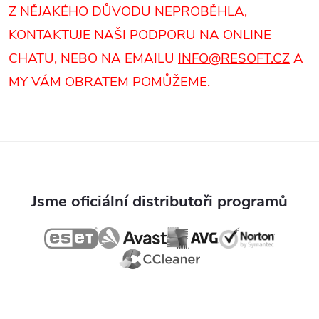
Z NĚJAKÉHO DŮVODU NEPROBĚHLA,
KONTAKTUJE NAŠI PODPORU NA ONLINE
CHATU, NEBO NA EMAILU
INFO@RESOFT.CZ
A
MY VÁM OBRATEM POMŮŽEME.
Jsme oficiální distributoři programů