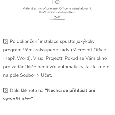
5️⃣ Po dokončení instalace spusťte jakýkoliv
program Vámi zakoupené sady (Microsoft Office
(např. Word), Visio, Project). Pokud se Vám okno
pro zadání klíče neotevře automaticky, tak klikněte
na pole Soubor > Účet.
6️⃣ Dále klikněte na
"Nechci se přihlásit ani
vytvořit účet".