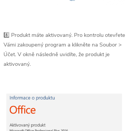
8️⃣ Produkt máte aktivovaný. Pro kontrolu otevřete
Vámi zakoupený program a klikněte na Soubor >
Účet. V okně následně uvidíte, že produkt je
aktivovaný.