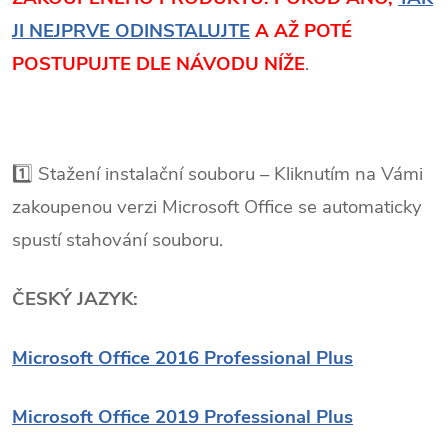
JI NEJPRVE ODINSTALUJTE
A AŽ POTÉ
POSTUPUJTE DLE NÁVODU NÍŽE
.
1️⃣ Stažení instalační souboru – Kliknutím na Vámi
zakoupenou verzi Microsoft Office se automaticky
spustí stahování souboru.
ČESKÝ JAZYK:
Microsoft Office 2016 Professional Plus
Microsoft Office 2019 Professional Plus