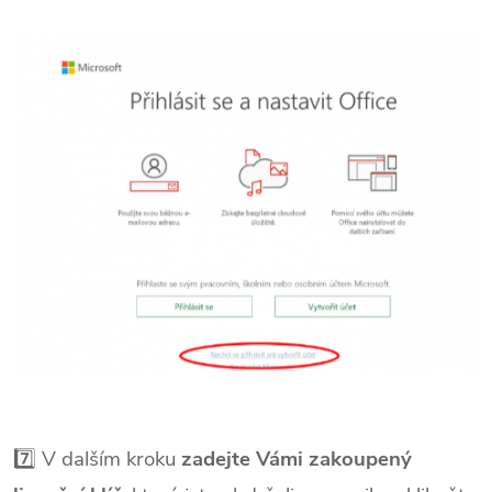
7️⃣ V dalším kroku
zadejte Vámi zakoupený